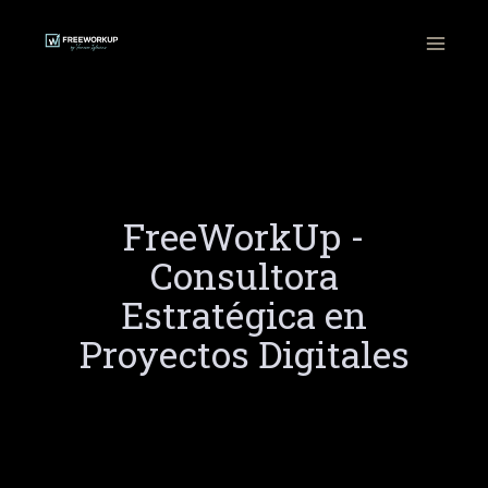
Ir
al
contenido
FreeWorkUp -
Consultora
Estratégica en
Proyectos Digitales