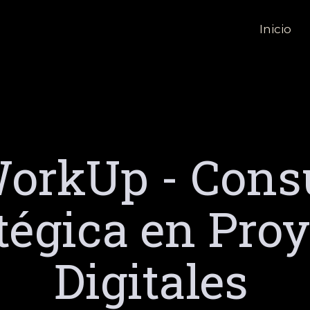
Inicio
orkUp - Cons
tégica en Pro
Digitales