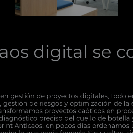
aos digital se c
en gestión de proyectos digitales, todo e
ca, gestión de riesgos y optimización de l
ransformamos proyectos caóticos en proce
 diagnóstico preciso del cuello de botella
Sprint Anticaos, en pocos días ordenamos 