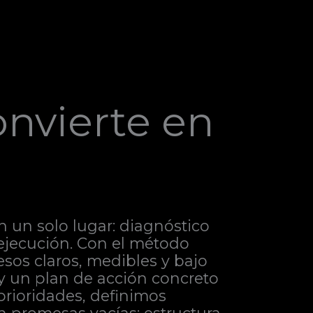
onvierte en
n un solo lugar: diagnóstico
a ejecución. Con el método
sos claros, medibles y bajo
 y un plan de acción concreto
prioridades, definimos