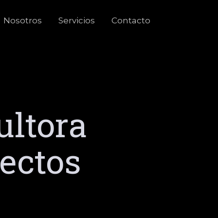
Nosotros
Servicios
Contacto
ultora
yectos