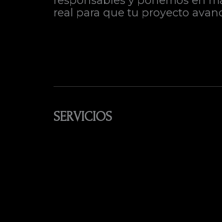
responsables y ponemos en marc
real para que tu proyecto avanc
SERVICIOS