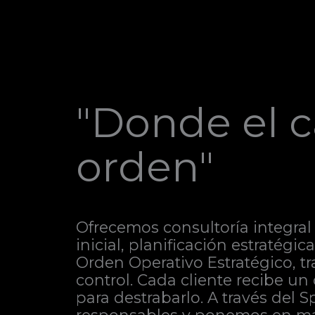
"Donde el c
orden"
Ofrecemos consultoría integral 
inicial, planificación estratégi
Orden Operativo Estratégico, t
control. Cada cliente recibe un
para destrabarlo. A través del 