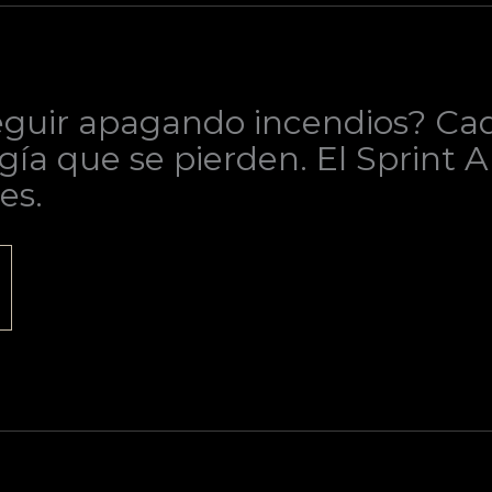
guir apagando incendios? Cada
gía que se pierden. El Sprint 
es.