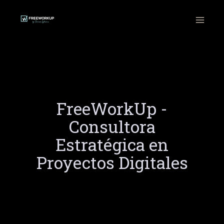
Ir
al
contenido
FreeWorkUp -
Consultora
Estratégica en
Proyectos Digitales