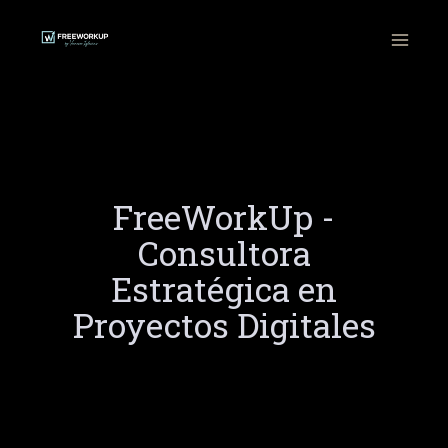
Ir
al
contenido
FreeWorkUp -
Consultora
Estratégica en
Proyectos Digitales