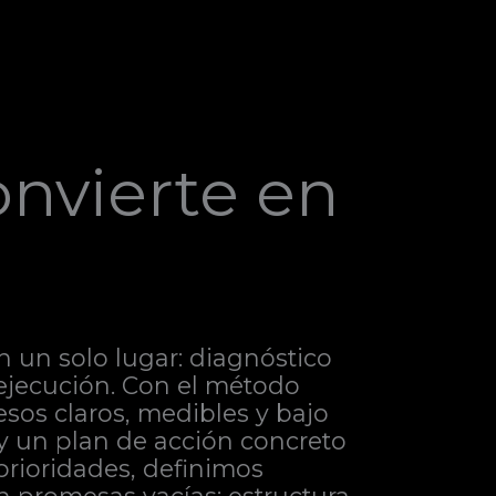
onvierte en
n un solo lugar: diagnóstico
a ejecución. Con el método
sos claros, medibles y bajo
 y un plan de acción concreto
prioridades, definimos