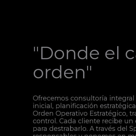
"Donde el c
orden"
Ofrecemos consultoría integral 
inicial, planificación estratégi
Orden Operativo Estratégico, t
control. Cada cliente recibe un
para destrabarlo. A través del 