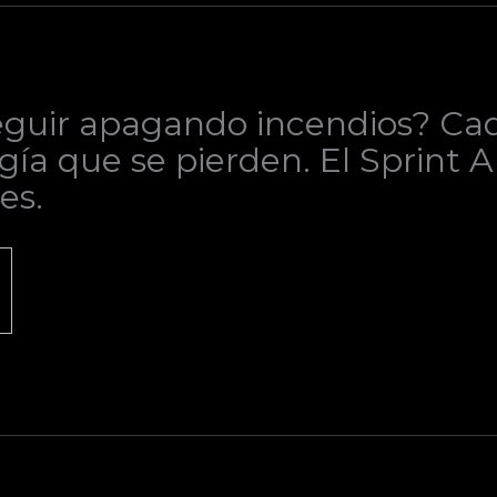
guir apagando incendios? Cada
gía que se pierden. El Sprint 
es.