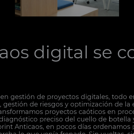
aos digital se c
en gestión de proyectos digitales, todo e
ca, gestión de riesgos y optimización de l
ransformamos proyectos caóticos en proce
 diagnóstico preciso del cuello de botella
Sprint Anticaos, en pocos días ordenamos 