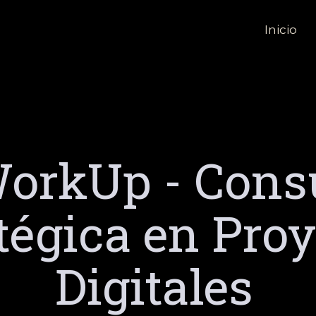
Inicio
orkUp - Cons
tégica en Pro
Digitales