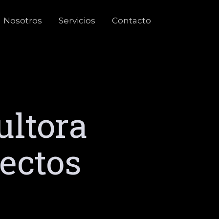
Nosotros
Servicios
Contacto
ultora
yectos