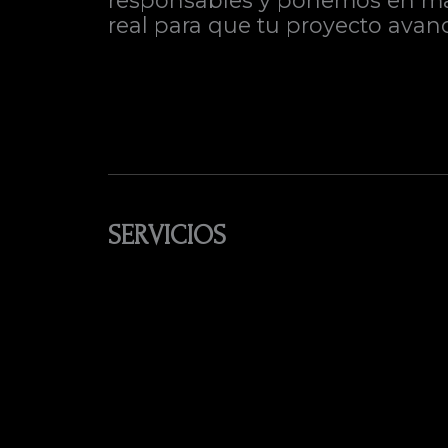
responsables y ponemos en marc
real para que tu proyecto avanc
SERVICIOS