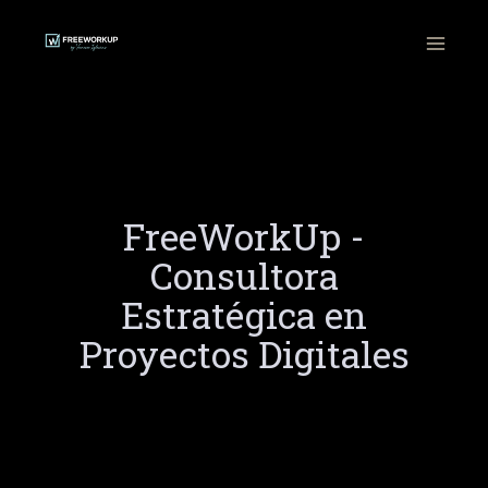
Ir
al
contenido
FreeWorkUp -
Consultora
Estratégica en
Proyectos Digitales