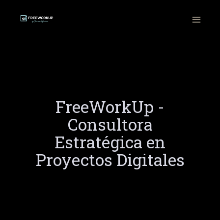
Ir
al
contenido
FreeWorkUp -
Consultora
Estratégica en
Proyectos Digitales