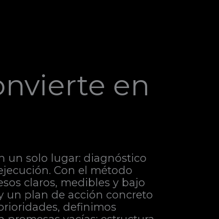
onvierte en
n un solo lugar: diagnóstico
a ejecución. Con el método
sos claros, medibles y bajo
 y un plan de acción concreto
prioridades, definimos