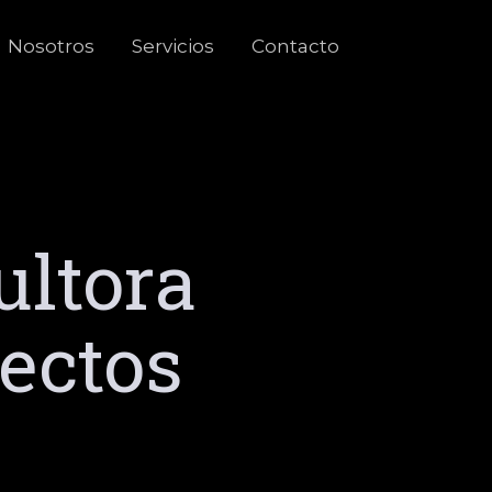
Nosotros
Servicios
Contacto
ultora
yectos