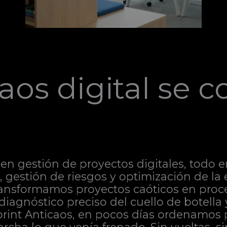
aos digital se c
en gestión de proyectos digitales, todo e
ca, gestión de riesgos y optimización de l
ransformamos proyectos caóticos en proce
 diagnóstico preciso del cuello de botella
Sprint Anticaos, en pocos días ordenamos 