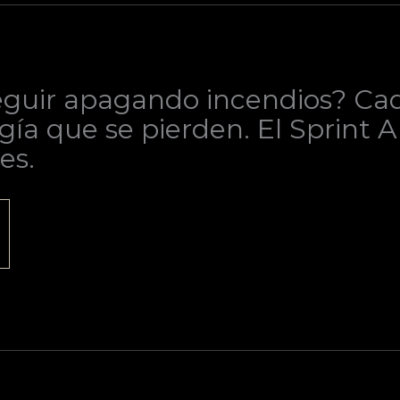
guir apagando incendios? Cada
gía que se pierden. El Sprint 
es.