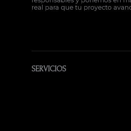
responsables y ponemos en marc
real para que tu proyecto avanc
SERVICIOS