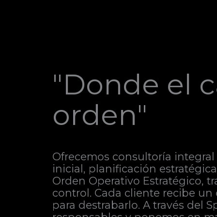
"Donde el c
orden"
Ofrecemos consultoría integral 
inicial, planificación estratégi
Orden Operativo Estratégico, t
control. Cada cliente recibe un
para destrabarlo. A través del 