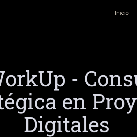
Inicio
orkUp - Cons
tégica en Pro
Digitales