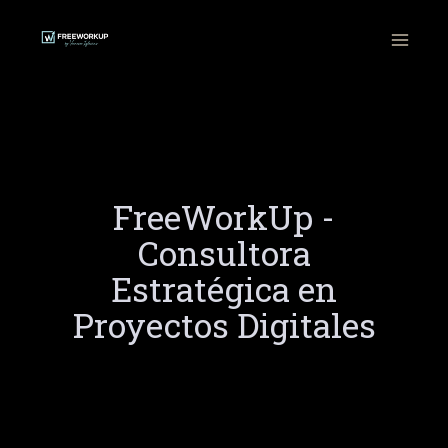
Ir
al
contenido
FreeWorkUp -
Consultora
Estratégica en
Proyectos Digitales