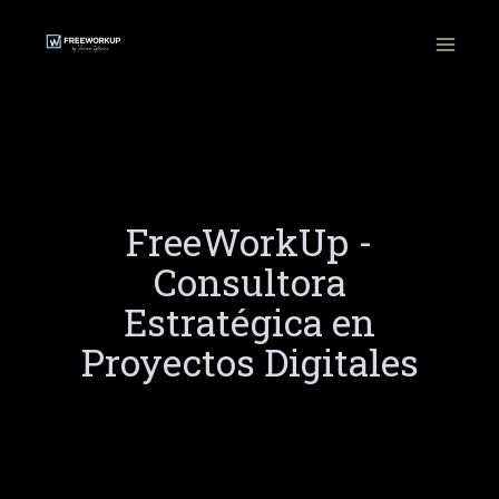
Ir
al
contenido
FreeWorkUp -
Consultora
Estratégica en
Proyectos Digitales