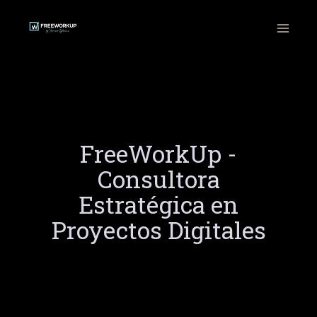
Ir
al
contenido
FreeWorkUp -
Consultora
Estratégica en
Proyectos Digitales