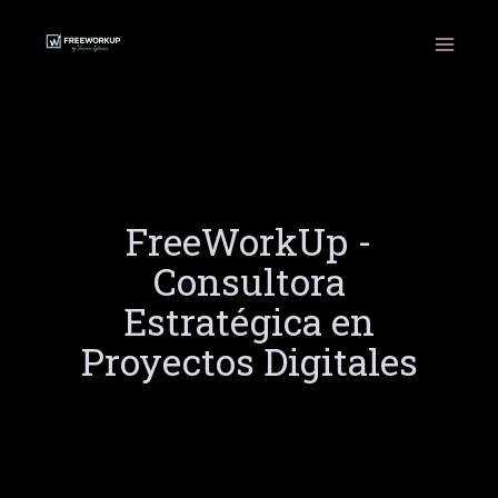
Ir
al
contenido
FreeWorkUp -
Consultora
Estratégica en
Proyectos Digitales