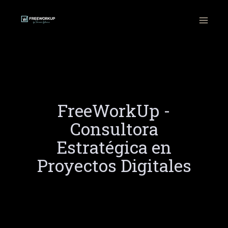
Ir
al
contenido
FreeWorkUp -
Consultora
Estratégica en
Proyectos Digitales