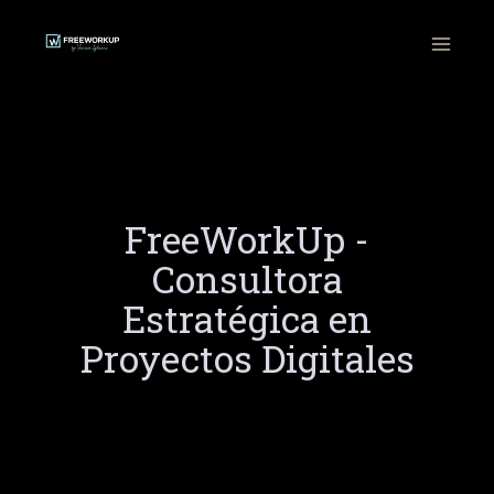
Ir
al
contenido
FreeWorkUp -
Consultora
Estratégica en
Proyectos Digitales