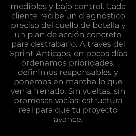
medibles y bajo control. Cada
cliente recibe un diagnóstico
preciso del cuello de botella y
un plan de acción concreto
para destrabarlo. A través del
Sprint Anticaos, en pocos días
ordenamos prioridades,
definimos responsables y
ponemos en marcha lo que
venía frenado. Sin vueltas, sin
promesas vacías: estructura
real para que tu proyecto
avance.