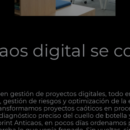
aos digital se c
en gestión de proyectos digitales, todo e
ca, gestión de riesgos y optimización de l
ransformamos proyectos caóticos en proce
 diagnóstico preciso del cuello de botella
Sprint Anticaos, en pocos días ordenamos 