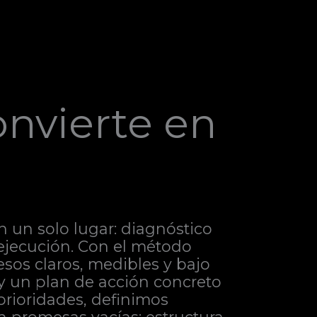
onvierte en
n un solo lugar: diagnóstico
a ejecución. Con el método
sos claros, medibles y bajo
 y un plan de acción concreto
prioridades, definimos