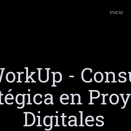
Inicio
orkUp - Cons
tégica en Pro
Digitales