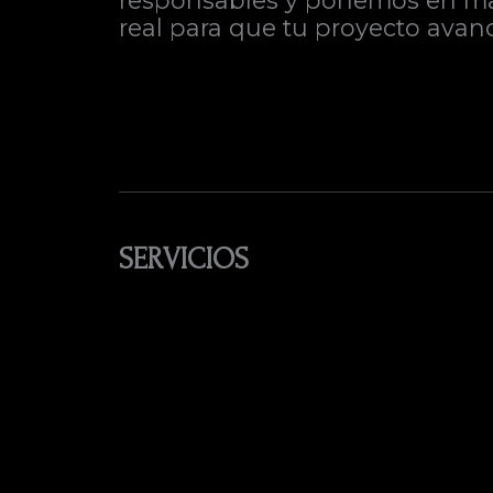
responsables y ponemos en marc
real para que tu proyecto avanc
SERVICIOS