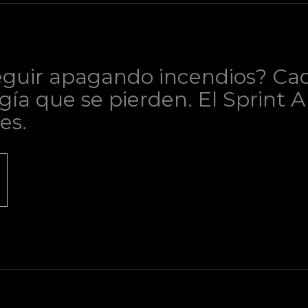
guir apagando incendios? Cada
gía que se pierden. El Sprint 
es.