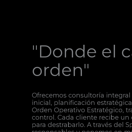
"Donde el c
orden"
Ofrecemos consultoría integral 
inicial, planificación estratégi
Orden Operativo Estratégico, t
control. Cada cliente recibe un
para destrabarlo. A través del 