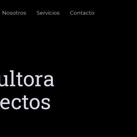
Nosotros
Servicios
Contacto
ultora
yectos