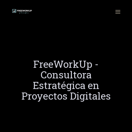
Ir
al
contenido
FreeWorkUp -
Consultora
Estratégica en
Proyectos Digitales