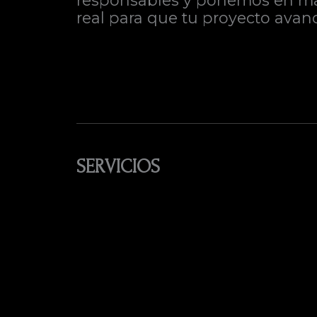
responsables y ponemos en marc
real para que tu proyecto avanc
SERVICIOS