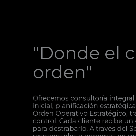
"Donde el c
orden"
Ofrecemos consultoría integral 
inicial, planificación estratégi
Orden Operativo Estratégico, t
control. Cada cliente recibe un
para destrabarlo. A través del 