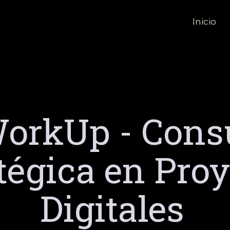
Inicio
orkUp - Cons
tégica en Pro
Digitales