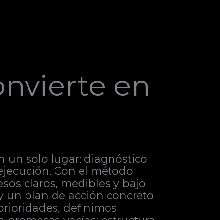
onvierte en
n un solo lugar: diagnóstico
a ejecución. Con el método
sos claros, medibles y bajo
 y un plan de acción concreto
prioridades, definimos