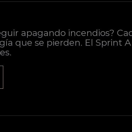
guir apagando incendios? Cada
gía que se pierden. El Sprint 
es.