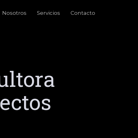
Nosotros
Servicios
Contacto
ultora
yectos