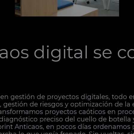
aos digital se c
en gestión de proyectos digitales, todo e
ca, gestión de riesgos y optimización de l
ransformamos proyectos caóticos en proce
 diagnóstico preciso del cuello de botella
Sprint Anticaos, en pocos días ordenamos 