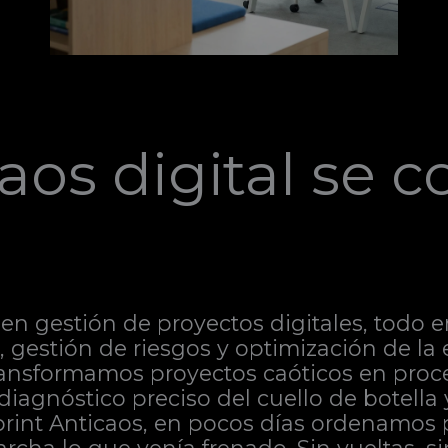
aos digital se c
en gestión de proyectos digitales, todo e
ca, gestión de riesgos y optimización de l
ransformamos proyectos caóticos en proce
 diagnóstico preciso del cuello de botella
Sprint Anticaos, en pocos días ordenamos 