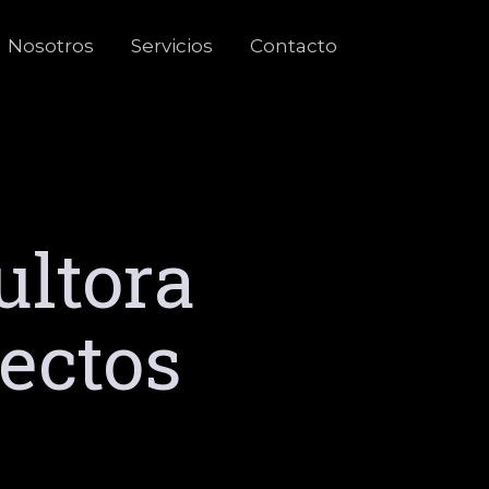
Nosotros
Servicios
Contacto
ultora
yectos