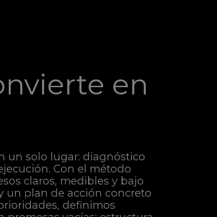
onvierte en
n un solo lugar: diagnóstico
a ejecución. Con el método
sos claros, medibles y bajo
 y un plan de acción concreto
prioridades, definimos