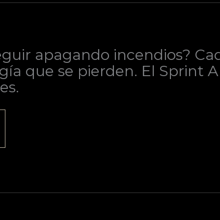
guir apagando incendios? Cada
gía que se pierden. El Sprint 
es.