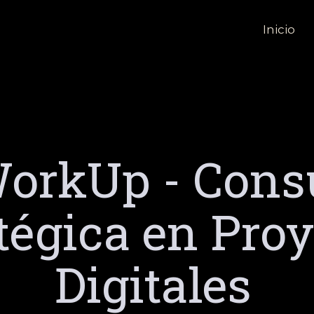
Inicio
orkUp - Cons
tégica en Pro
Digitales