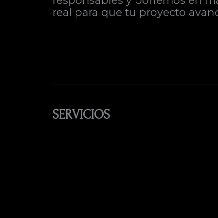
responsables y ponemos en marc
real para que tu proyecto avanc
SERVICIOS