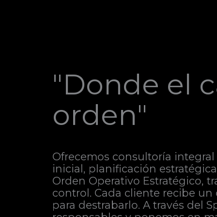
"Donde el c
orden"
Ofrecemos consultoría integral 
inicial, planificación estratégi
Orden Operativo Estratégico, t
control. Cada cliente recibe un
para destrabarlo. A través del 