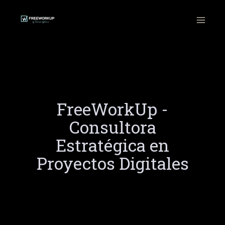
Ir
al
contenido
FreeWorkUp -
Consultora
Estratégica en
Proyectos Digitales