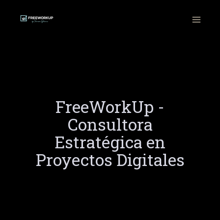
Ir
al
contenido
FreeWorkUp -
Consultora
Estratégica en
Proyectos Digitales