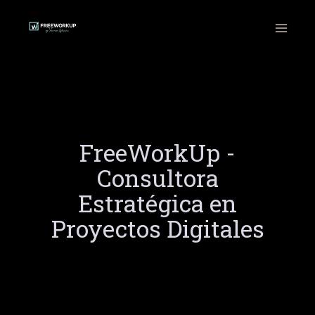
Ir
al
contenido
FreeWorkUp -
Consultora
Estratégica en
Proyectos Digitales