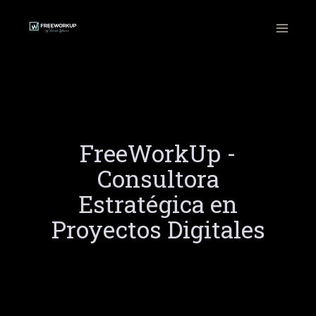
Ir
al
contenido
FreeWorkUp -
Consultora
Estratégica en
Proyectos Digitales