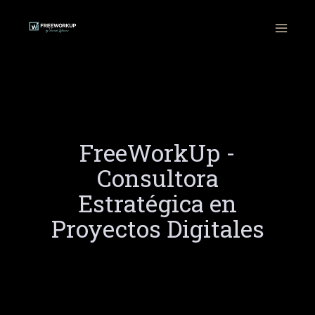
Ir
al
contenido
FreeWorkUp -
Consultora
Estratégica en
Proyectos Digitales