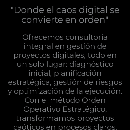
"Donde el caos digital se
convierte en orden"
Ofrecemos consultoría
integral en gestión de
proyectos digitales, todo en
un solo lugar: diagnóstico
inicial, planificación
estratégica, gestión de riesgos
y optimización de la ejecución.
Con el método Orden
Operativo Estratégico,
transformamos proyectos
caóticos en procesos claros,