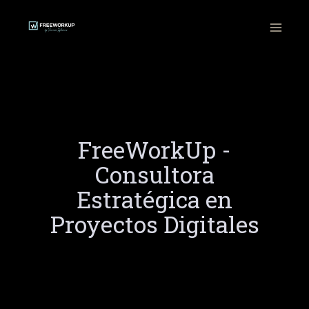
Ir
al
contenido
FreeWorkUp -
Consultora
Estratégica en
Proyectos Digitales