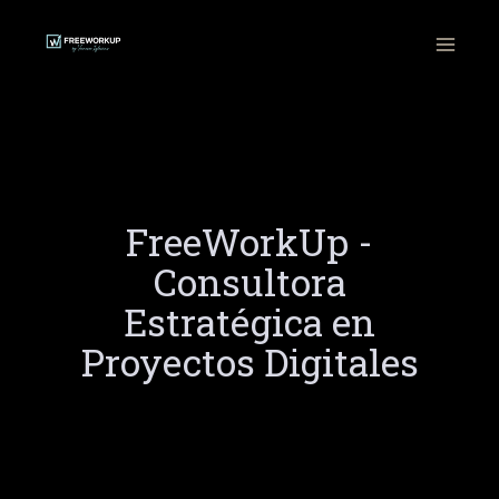
Ir
al
contenido
FreeWorkUp -
Consultora
Estratégica en
Proyectos Digitales