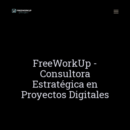
Ir
al
contenido
FreeWorkUp -
Consultora
Estratégica en
Proyectos Digitales