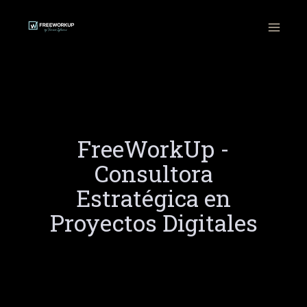
Ir
al
contenido
FreeWorkUp -
Consultora
Estratégica en
Proyectos Digitales