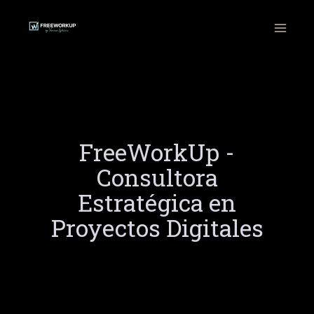
Ir
al
contenido
FreeWorkUp -
Consultora
Estratégica en
Proyectos Digitales