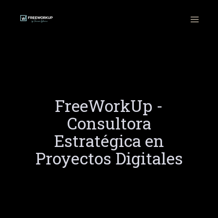
Ir
al
contenido
FreeWorkUp -
Consultora
Estratégica en
Proyectos Digitales