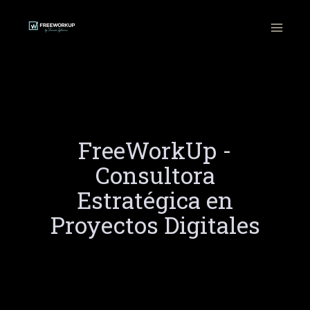
Ir
al
contenido
FreeWorkUp -
Consultora
Estratégica en
Proyectos Digitales