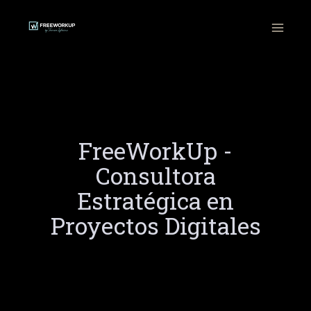
Ir
al
contenido
FreeWorkUp -
Consultora
Estratégica en
Proyectos Digitales